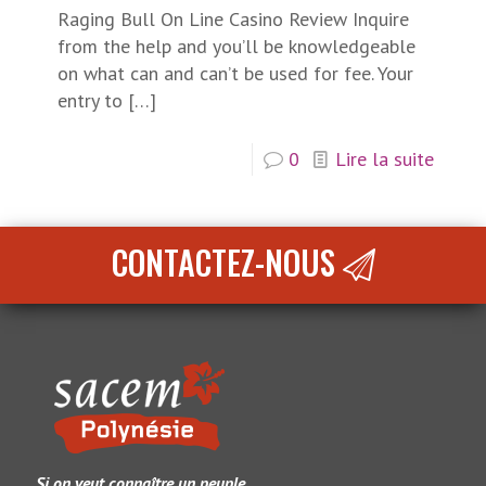
Raging Bull On Line Casino Review Inquire
from the help and you’ll be knowledgeable
on what can and can’t be used for fee. Your
entry to
[…]
0
Lire la suite
CONTACTEZ-NOUS
Si on veut connaître un peuple,