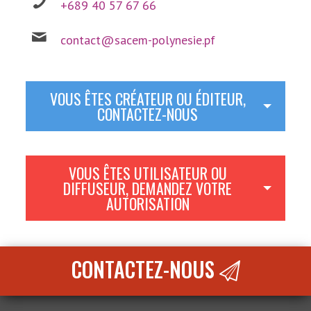
+689 40 57 67 66
contact@sacem-polynesie.pf
VOUS ÊTES CRÉATEUR OU ÉDITEUR,
CONTACTEZ-NOUS
VOUS ÊTES UTILISATEUR OU
DIFFUSEUR, DEMANDEZ VOTRE
AUTORISATION
CONTACTEZ-NOUS