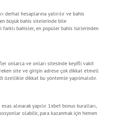
ı derhal hesaplarına yatırılır ve bahis
en büyük bahis sitelerinde bile
 farklı bahisler, en popüler bahis türlerinden
er onlarca ve onları sitesinde keyifli vakit
eken site ve girişin adrese çok dikkat etmeli.
ndi özellikle dikkat bu yöntemle yapılmalıdır.
sas alınarak yapılır. 1xbet bonus kuralları,
osyonlar olabilir, para kazanmak için hemen