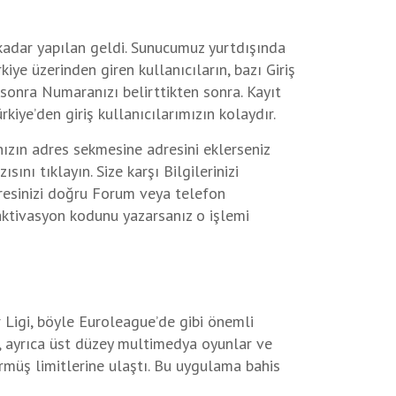
 kadar yapılan geldi. Sunucumuz yurtdışında
kiye üzerinden giren kullanıcıların, bazı Giriş
 sonra Numaranızı belirttikten sonra. Kayıt
kiye’den giriş kullanıcılarımızın kolaydır.
ınızın adres sekmesine adresini eklerseniz
nı tıklayın. Size karşı Bilgilerinizi
dresinizi doğru Forum veya telefon
 aktivasyon kodunu yazarsanız o işlemi
 Ligi, böyle Euroleague’de gibi önemli
rı, ayrıca üst düzey multimedya oyunlar ve
örmüş limitlerine ulaştı. Bu uygulama bahis