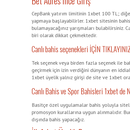
Bet Adres İnce Giriş
CepBank yatırım limitinin 1xbet 100 TL; diğer
yapmaya başlayabilirler. 1xbet sitesinin bahi
bulamayacağınız yarışmaları bulabilirsiniz. Ca
biri olarak dikkat çekmektedir.
Canlı bahis seçenekleri İÇİN TIKLAYINI
Tek seçenek veya birden fazla seçenek ile bah
geçirmek için izin verdiğini dünyanın en iddia
1xbet üyelik yalnız girişi de site ve 1xbet ora
Canlı Bahis ve Spor Bahisleri 1xbet de 
Basitçe özel uygulamalar bahis yoluyla sitele
promosyon kurallarına uygun alınmalıdır. Bu
dışında bahis yapacağız.