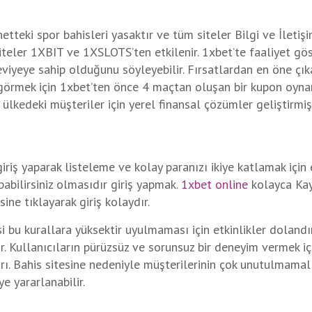
netteki spor bahisleri yasaktır ve tüm siteler Bilgi ve İleti
iteler 1XBIT ve 1XSLOTS’ten etkilenir. 1xbet’te faaliyet göst
viyeye sahip olduğunu söyleyebilir. Fırsatlardan en öne çıka
 görmek için 1xbet’ten önce 4 maçtan oluşan bir kupon oynar
ülkedeki müşteriler için yerel finansal çözümler geliştirmişt
riş yaparak listeleme ve kolay paranızı ikiye katlamak için 
pabilirsiniz olmasıdır giriş yapmak.
1xbet online
kolayca Kayı
ine tıklayarak giriş kolaydır.
si bu kurallara yüksektir uyulmaması için etkinlikler dolandır
 Kullanıcıların pürüzsüz ve sorunsuz bir deneyim vermek iç
. Bahis sitesine nedeniyle müşterilerinin çok unutulmamalıd
e yararlanabilir.